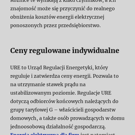
Różnice te wynikają z kilku czynników, a ich
znajomość może się przyczynić do realnego
obniżenia kosztów energii elektrycznej
ponoszonych przez przedsiębiorstwo.
Ceny regulowane indywidualne
URE to Urząd Regulacji Energetyki, który
reguluje i zatwierdza ceny energii. Pozwala to
na utrzymanie stawek prądu na
ustabilizowanym poziomie. Regulacje URE
dotyczą odbiorców końcowych należących do
grupy taryfowej G – właścicieli gospodarstw
domowych, a także osób prowadzących w domu
jednoosobową działalność gospodarczą.