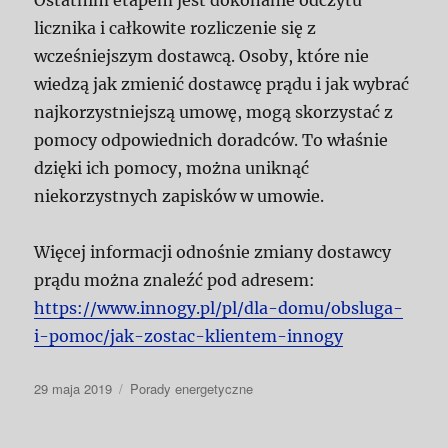
licznika i całkowite rozliczenie się z
wcześniejszym dostawcą. Osoby, które nie
wiedzą jak zmienić dostawcę prądu i jak wybrać
najkorzystniejszą umowę, mogą skorzystać z
pomocy odpowiednich doradców. To właśnie
dzięki ich pomocy, można uniknąć
niekorzystnych zapisków w umowie.
Więcej informacji odnośnie zmiany dostawcy
prądu można znaleźć pod adresem:
https://www.innogy.pl/pl/dla-domu/obsluga-
i-pomoc/jak-zostac-klientem-innogy
Data
Kategorie
29 maja 2019
Porady energetyczne
publikacji