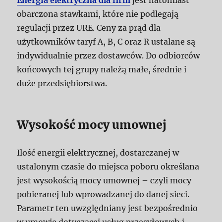
Energia elektryczna dla firm
jest natomiast
obarczona stawkami, które nie podlegają
regulacji przez URE. Ceny za prąd dla
użytkowników taryf A, B, C oraz R ustalane są
indywidualnie przez dostawców. Do odbiorców
końcowych tej grupy należą małe, średnie i
duże przedsiębiorstwa.
Wysokość mocy umownej
Ilość energii elektrycznej, dostarczanej w
ustalonym czasie do miejsca poboru określana
jest wysokością mocy umownej – czyli mocy
pobieranej lub wprowadzanej do danej sieci.
Parametr ten uwzględniany jest bezpośrednio