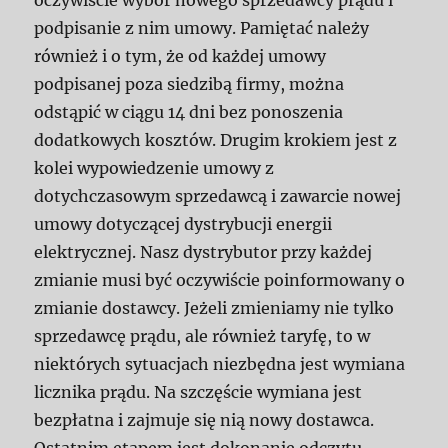
podpisanie z nim umowy. Pamiętać należy
również i o tym, że od każdej umowy
podpisanej poza siedzibą firmy, można
odstąpić w ciągu 14 dni bez ponoszenia
dodatkowych kosztów. Drugim krokiem jest z
kolei wypowiedzenie umowy z
dotychczasowym sprzedawcą i zawarcie nowej
umowy dotyczącej dystrybucji energii
elektrycznej. Nasz dystrybutor przy każdej
zmianie musi być oczywiście poinformowany o
zmianie dostawcy. Jeżeli zmieniamy nie tylko
sprzedawcę prądu, ale również taryfę, to w
niektórych sytuacjach niezbędna jest wymiana
licznika prądu. Na szczęście wymiana jest
bezpłatna i zajmuje się nią nowy dostawca.
Ostatnim etapem jest dokonanie odczytu