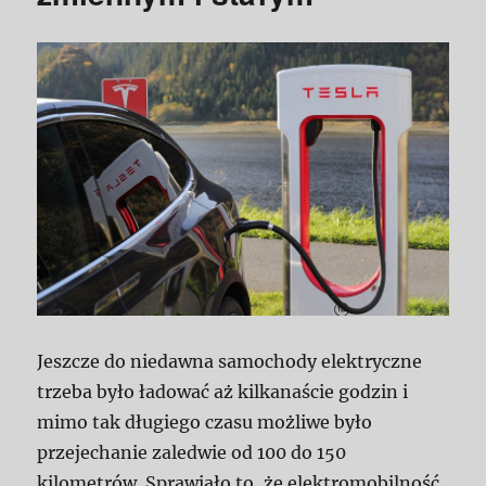
Jeszcze do niedawna samochody elektryczne
trzeba było ładować aż kilkanaście godzin i
mimo tak długiego czasu możliwe było
przejechanie zaledwie od 100 do 150
kilometrów. Sprawiało to, że elektromobilność