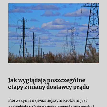
Jak wyglądają poszczególne
etapy zmiany dostawcy prądu
Pierwszym i najważniejszym krokiem jest
oczywiście wybór nowego sprzedawcy prądu i