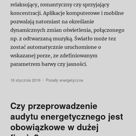
relaksujący, romantyczny czy sprzyjający
koncentracji. Aplikacje komputerowe i mobilne
pozwalają natomiast na określanie
dynamicznych zmian oświetlenia, połączonego
np. z odtwarzaną muzyką. Światło może tez
zostać automatycznie uruchomione o
wskazanej porze, ze zdefiniowanym
parametrem barwy czy jasności.
Data
Kategorie
16 stycznia 2019
Porady energetyczne
publikacji
Czy przeprowadzenie
audytu energetycznego jest
obowiązkowe w dużej