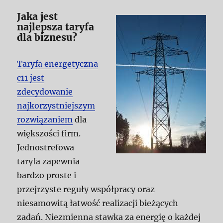
Jaka jest
najlepsza taryfa
dla biznesu?
Taryfa energetyczna
c11 jest
zdecydowanie
najkorzystniejszym
rozwiązaniem
dla
większości firm.
Jednostrefowa
taryfa zapewnia
bardzo proste i
przejrzyste reguły współpracy oraz
niesamowitą łatwość realizacji bieżących
zadań. Niezmienna stawka za energię o każdej