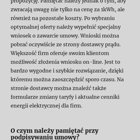
propozycję. Pamiętać należy jednak o tym, aby
zwracają uwagę nie tylko na cenę za 1kWh, ale
również na pozostałe koszty. Po wybraniu
optymalnej oferty należy wypełnić specjalny
wniosek o zawarcie umowy. Wnioski można
pobrać oczywiście ze strony dostawcy prądu.
Większość firm oferuje swoim klientom
możliwość złożenia wniosku on-line. Jest to
bardzo wygodne i szybkie rozwiązanie, dzięki
któremu można zaoszczędzić sporo czasu. Na
stronie dostawcy można znaleźć także
formularze zmiany taryfy i aktualne cenniki
energii elektrycznej dla firm.
O czym należy pamiętać przy
podpisywaniu umowy?