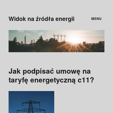
Widok na źródła energii
MENU
Jak podpisać umowę na
taryfę energetyczną c11?